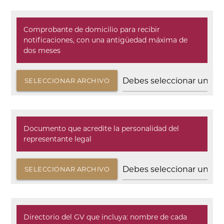
Comprobante de domicilio para recibir
notificaciones, con una antigüedad máxima de
dos meses
SELECCIONAR ARCHIVO
Documento que acredite la personalidad del
representante legal
SELECCIONAR ARCHIVO
Directorio del GV que incluya: nombre de cada