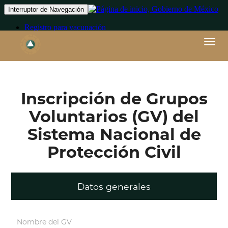
Interru
de
Navega
Inscripción de Grupos
Voluntarios (GV) del
Sistema Nacional de
Protección Civil
Datos generales
Nombre del GV