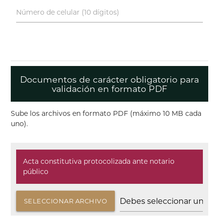
Número de celular (10 dígitos)
Documentos de carácter obligatorio para
validación en formato PDF
Sube los archivos en formato PDF (máximo 10 MB cada
uno).
Acta constitutiva protocolizada ante notario
público
SELECCIONAR ARCHIVO