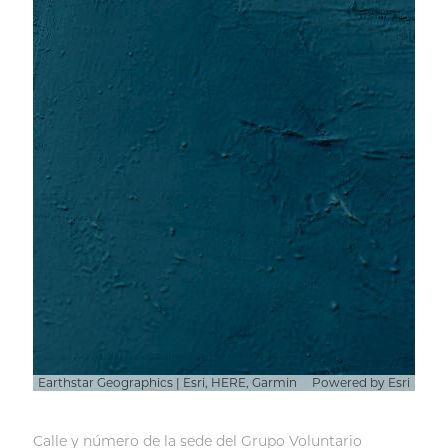
Earthstar Geographics | Esri, HERE, Garmin
Powered by
Esri
Calle y número de la sede del Grupo Voluntario